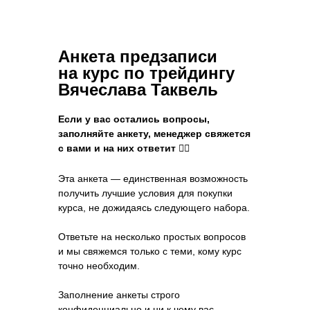
Анкета предзаписи
на курс по трейдингу
Вячеслава Таквель
Если у вас остались вопросы,
заполняйте анкету, менеджер свяжется
с вами и на них ответит 👌🏻
Эта анкета — единственная возможность
получить лучшие условия для покупки
курса, не дожидаясь следующего набора.
Ответьте на несколько простых вопросов
и мы свяжемся только с теми, кому курс
точно необходим.
Заполнение анкеты строго
конфиденциально и ни к чему вас