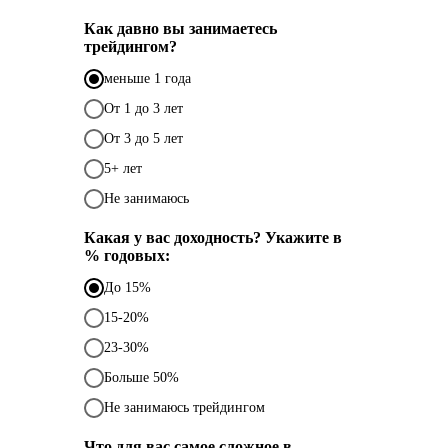
Как давно вы занимаетесь
трейдингом?
меньше 1 года
От 1 до 3 лет
От 3 до 5 лет
5+ лет
Не занимаюсь
Какая у вас доходность? Укажите в
% годовых:
До 15%
15-20%
23-30%
Больше 50%
Не занимаюсь трейдингом
Что для вас самое сложное в