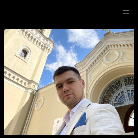
Предприниматель?
Написал чек-лист в ТГ на опыте
работы с 50 млн рекламного
бюджета за 2022 год: